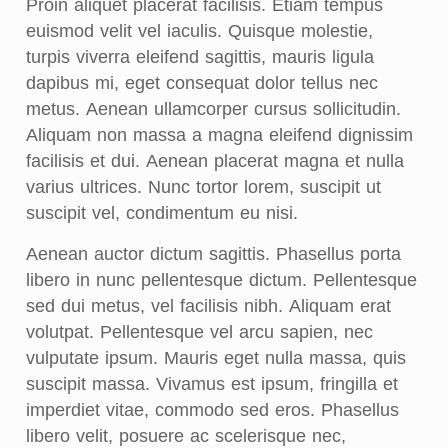
Proin aliquet placerat facilisis. Etiam tempus
euismod velit vel iaculis. Quisque molestie,
turpis viverra eleifend sagittis, mauris ligula
dapibus mi, eget consequat dolor tellus nec
metus. Aenean ullamcorper cursus sollicitudin.
Aliquam non massa a magna eleifend dignissim
facilisis et dui. Aenean placerat magna et nulla
varius ultrices. Nunc tortor lorem, suscipit ut
suscipit vel, condimentum eu nisi.
Aenean auctor dictum sagittis. Phasellus porta
libero in nunc pellentesque dictum. Pellentesque
sed dui metus, vel facilisis nibh. Aliquam erat
volutpat. Pellentesque vel arcu sapien, nec
vulputate ipsum. Mauris eget nulla massa, quis
suscipit massa. Vivamus est ipsum, fringilla et
imperdiet vitae, commodo sed eros. Phasellus
libero velit, posuere ac scelerisque nec,