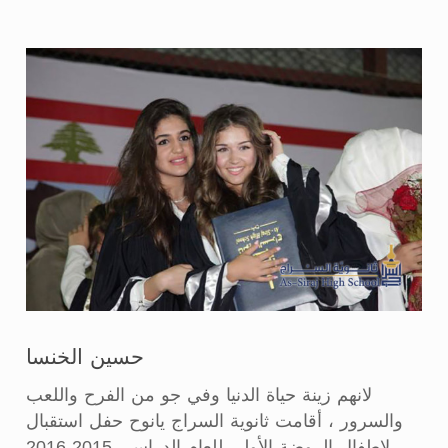
حسين الخنسا
لانهم زينة حياة الدنيا وفي جو من الفرح واللعب
والسرور ، أقامت ثانوية السراج يانوح حفل استقبال
لاطفال الروضة الأولى للعام الدراسي 2015-2016