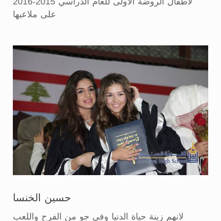
لاطفال الروضة الأولى للعام الدراسي 2015-2016
على ملاعبها
حسين الخنسا
لانهم زينة حياة الدنيا وفي جو من الفرح واللعب