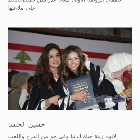
على ملاعبها
حسين الخنسا
لانهم زينة حياة الدنيا وفي جو من الفرح واللعب