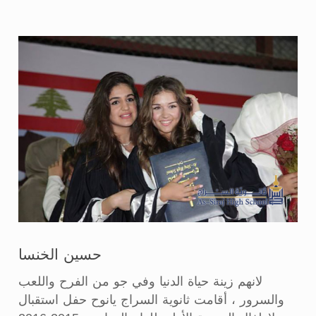
حسين الخنسا
لانهم زينة حياة الدنيا وفي جو من الفرح واللعب
والسرور ، أقامت ثانوية السراج يانوح حفل استقبال