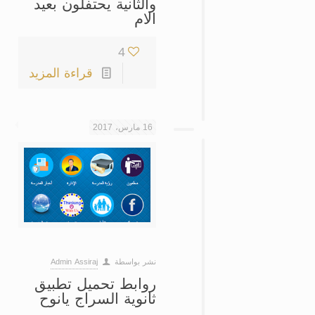
والثانية يحتفلون بعيد
الام
4
قراءة المزيد
16 مارس، 2017
نشر بواسطة
Admin Assiraj
روابط تحميل تطبيق
ثانوية السراج يانوح