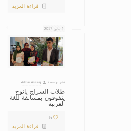
قراءة المزيد
4 مايو، 2017
نشر بواسطة
Admin Assiraj
طلاب السراج يانوح
يتفوقون بمسابقة للغة
العربية
5
قراءة المزيد