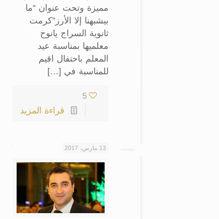
مميزة وتحت عنوان “ما
بيشبهنا إلا الأرز”كرمت
ثانوية السراج يانوح
معلميها بمناسبة عيد
المعلم باحتفال اقيم
للمناسبة في […]
5
قراءة المزيد
13 مارس، 2017