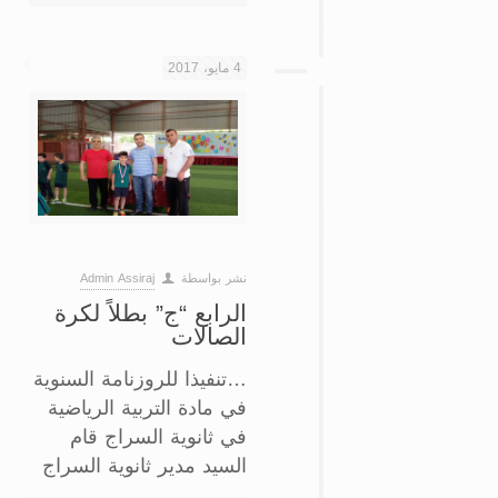
4 مايو، 2017
نشر بواسطة
Admin Assiraj
الرابع “ج” بطلاً لكرة
الصالات
…تنفيذا للروزنامة السنوية
في مادة التربية الرياضية
في ثانوية السراج قام
السيد مدير ثانوية السراج