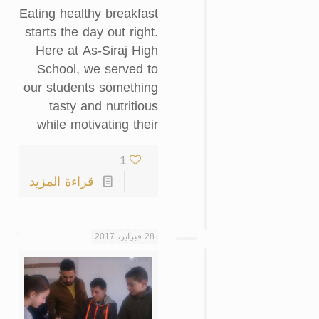
Eating healthy breakfast
starts the day out right.
Here at As-Siraj High
School, we served to
our students something
tasty and nutritious
while motivating their
1
قراءة المزيد
28 فبراير، 2017