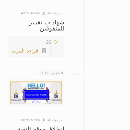
نشر بواسطة
Admin Assiraj
شهادات تقدير
للمتفوقين
20
قراءة المزيد
8 مارس، 2017
نشر بواسطة
Admin Assiraj
انطلاق موقع ثانوية