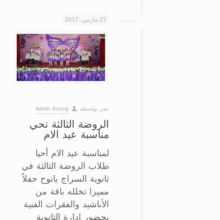
27 مارس، 2017
نشر بواسطة
Admin Assiraj
الروضة الثالثة تحي
مناسبة عيد الام
لمناسبة عيد الام أحيا
طلاب الروضة الثالثة في
ثانوية السراج يانوح حفلاً
مميزا تخلله باقة من
الأناشيد والفقرات الفنية
بحضور إدارة الثانوية