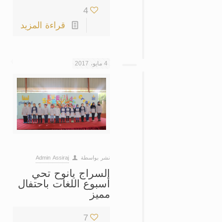
4
قراءة المزيد
4 مايو، 2017
نشر بواسطة
Admin Assiraj
السراج يانوح تحي
أسبوع اللغات باحتفال
مميز
7