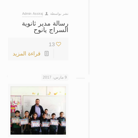
نشر بواسطة
Admin Assiraj
رسالة مدير ثانوية
السراج يانوح
13
قراءة المزيد
9 مارس، 2017