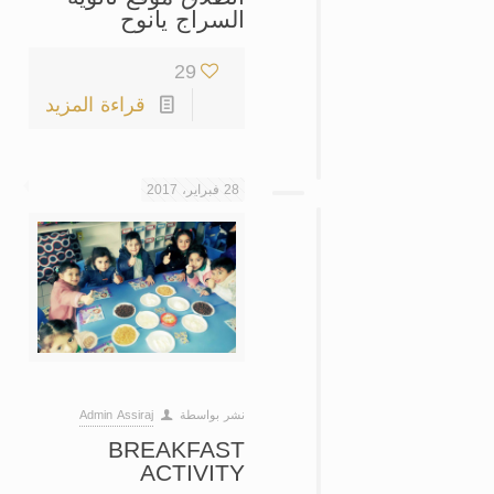
السراج يانوح
29
قراءة المزيد
28 فبراير، 2017
نشر بواسطة
Admin Assiraj
BREAKFAST
ACTIVITY