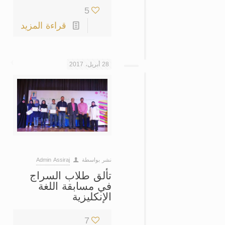
5
قراءة المزيد
28 أبريل، 2017
نشر بواسطة
Admin Assiraj
تألق طلاب السراج
في مسابقة اللغة
الإنكليزية
7