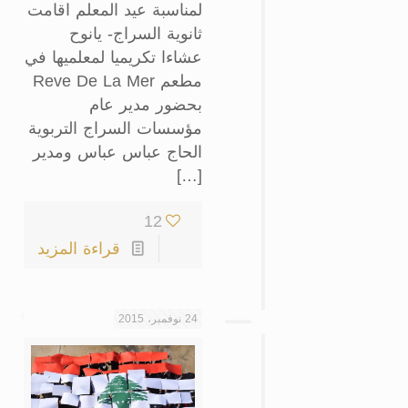
لمناسبة عيد المعلم اقامت
ثانوية السراج- يانوح
عشاءا تكريميا لمعلميها في
مطعم Reve De La Mer
بحضور مدير عام
مؤسسات السراج التربوية
الحاج عباس عباس ومدير
[…]
12
قراءة المزيد
24 نوفمبر، 2015