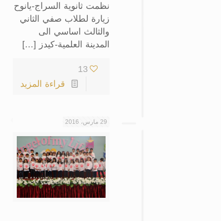
نظمت ثانوية السراج-يانوح
زيارة لطلاب صفي الثاني
والثالث اساسي الى
المدينة العلمية-كيدز […]
13
قراءة المزيد
29 مارس، 2016