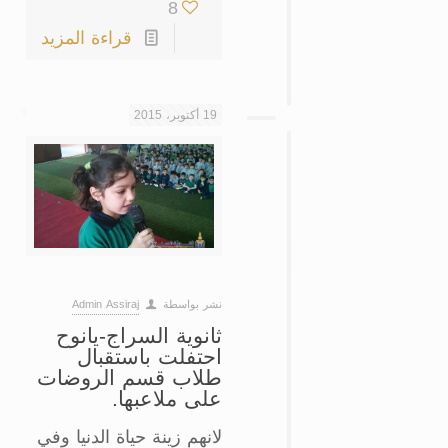
8
قراءة المزيد
19 أكتوبر، 2015
نشر بواسطة
Admin Assiraj
ثانوية السراج-يانوح
احتفلت باستقبال
طلاب قسم الروضات
على ملاعبها‎.
لانهم زينة حياة الدنيا وفي