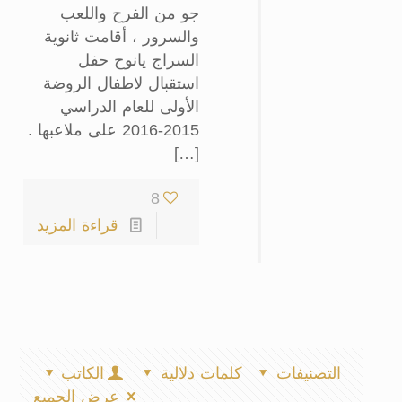
جو من الفرح واللعب
والسرور ، أقامت ثانوية
السراج يانوح حفل
استقبال لاطفال الروضة
الأولى للعام الدراسي
2015-2016 على ملاعبها .
[…]
8
قراءة المزيد
التصنيفات
كلمات دلالية
الكاتب
عرض الجميع