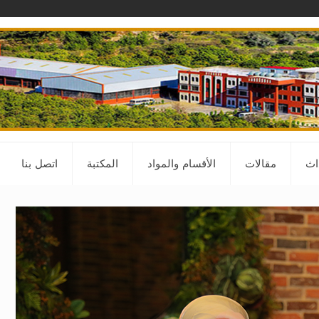
داث
مقالات
الأقسام والمواد
المكتبة
اتصل بنا