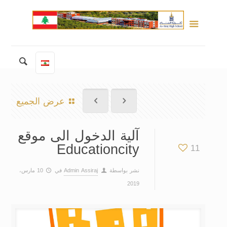
عرض الجميع
آلية الدخول الى موقع
Educationcity
11
نشر بواسطة
Admin Assiraj
في
10 مارس،
2019